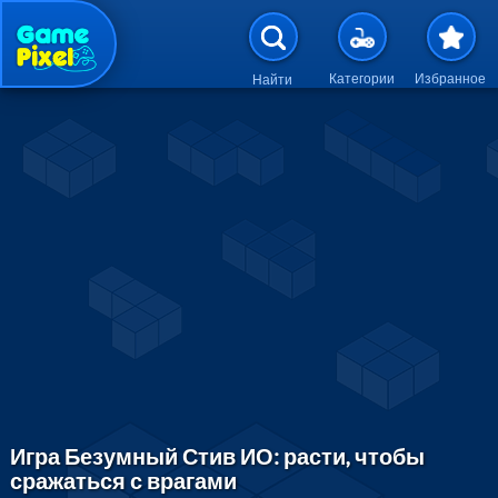
Перейти к основному содержан
Категории
Избранное
Найти
Игра Безумный Стив ИО: расти, чтобы
сражаться с врагами