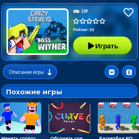
139
Рейтинг: (0)
Играть
Описание игры
Похожие игры
Менять спортсмена на строителя, чтобы бежать вперед к финишу - ИО
Обгонять соперников и уходить от столкновения, чтобы выжить до финиша - ИО
Баскетбол ИО: бросать мячик в плывущие кольца наперегонки с соперниками