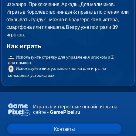
из жанра: Приключения, Аркады, Для мальчиков.
Играть в Королевство ниндзя 6: прыгать по стенам или
открывать сундук - можно в браузере компьютера,
смартфона или планшета. В игру уже поиграли
39
игроков.
Как играть
Используйте стрелку для управления игроком и Z -
для прыжка
Используйте виртуальные кнопки для игры на
сенсорных устройствах
Играть в интересные онлайн игры на
сайте -
GamePixel.ru
Контакты