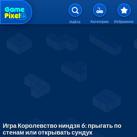
Перейти к основному содержан
Категории
Избранное
Найти
Игра Королевство ниндзя 6: прыгать по
стенам или открывать сундук