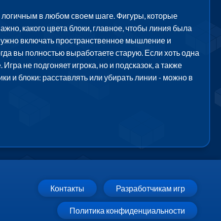
и логичным в любом своем шаге. Фигуры, которые
жно, какого цвета блоки, главное, чтобы линия была
о нужно включать пространственное мышление и
когда вы полностью выработаете старую. Если хоть одна
Игра не подгоняет игрока, но и подсказок, а также
и и блоки: расставлять или убирать линии - можно в
Контакты
Разработчикам игр
Политика конфиденциальности