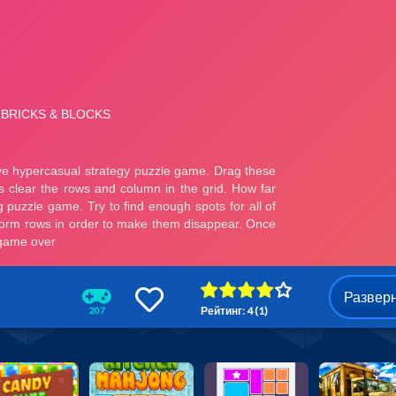
Развер
Рейтинг: 4 (1)
207