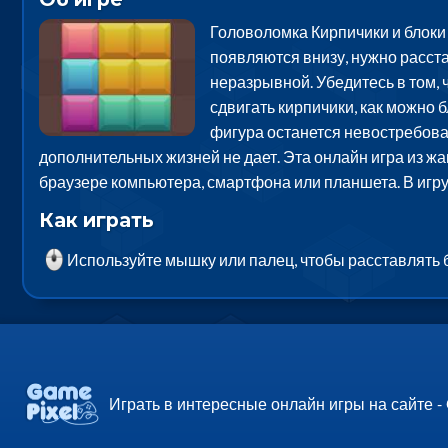
Головоломка Кирпичики и блоки 
появляются внизу, нужно расста
неразрывной. Убедитесь в том, 
сдвигать кирпичики, как можно б
фигура останется невостребованн
дополнительных жизней не дает. Эта онлайн игра из жа
браузере компьютера, смартфона или планшета. В игр
Как играть
Используйте мышку или палец, чтобы расставлять б
Играть в интересные онлайн игры на сайте -