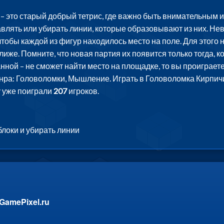
– это старый добрый тетрис, где важно быть внимательным 
влять или убирать линии, которые образовывают из них. Нева
чтобы каждой из фигур находилось место на поле. Для этог
лиже. Помните, что новая партия их появится только тогда, 
ой – не сможет найти место на площадке, то вы проиграете. 
нра: Головоломки, Мышление. Играть в Головоломка Кирпичик
у уже поиграли
207
игроков.
локи и убирать линии
GamePixel.ru