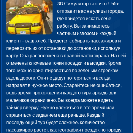
3D Симулятор такси от Unite
отправит вас на улицы города,
где придется искать себе
работу. Вы занимаетесь
частным извозом и каждый
клиент – ваш хлеб. Придется собирать пассажиров и
перевозить их от остановки до остановки, используя
карту. Она расположена в правой части экрана. На ней
отмечены ключевые точки посадки и высадки. Кроме
того, можно ориентироваться по зеленым стрелкам
вдоль дороги. Они не дадут потеряться и всегда
направят в нужное место. Старайтесь не ошибаться,
ведь время прохождения каждого тура аркады для
мальчиков ограничено. Вы всегда можете видеть
таймер вверху. Нужно уложиться в это время или
справиться с заданием еще раньше. Каждый
последующий тур будет сложнее: количество
пассажиров растет, как география поездок по городу.