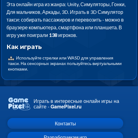
Эта онлайн игра из жанра: Unity, Симуляторы, Гонки,
Для мальчиков, Аркады, 3D. Играть в 3D Симулятор
такси: собирать пассажиров и перевозить - можно в
браузере компьютера, смартфона или планшета. В
игру уже поиграли
138
игроков.
Как играть
Используйте стрелки или WASD для управления
такси. На сенсорных экранах пользуйтесь виртуальными
кнопками.
Играть в интересные онлайн игры на
сайте -
GamePixel.ru
Контакты
Разработчикам игр