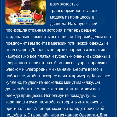
возможностью
трансформировать свою
модель из принцессы в
дьявола. Накануне с ней
произошла странная история, и теперь решено
кардинально поменять все в жизни. Первый делом она
предложит вам пойти в магазин готической одежды и
аксессуаров. Да, здесь нет ярких нарядов и высоких
каблуков, но все платья и туфельки очень изысканны и
сдержаны в своих тонах. А вот аксессуары порадуют
блеском и благородными камнями. Берите всего и
побольше, чтобы поскорее начать примерку. Когда все
куплено, то уделите несколько минут макияжу. Он
должен быть не менее экстравагантным, чем вся
одежда принцессы. Используйте помаду, тушь,
карандаш и румяна, чтобы сотворить что-то очень
оригинальное. А теперь можно и наряд с прической
подобрать. Эта онлайн игра из жанра: Одевалки, Для