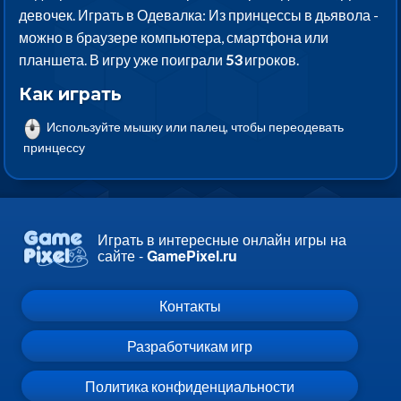
девочек. Играть в Одевалка: Из принцессы в дьявола -
можно в браузере компьютера, смартфона или
планшета. В игру уже поиграли
53
игроков.
Как играть
Используйте мышку или палец, чтобы переодевать
принцессу
Играть в интересные онлайн игры на
сайте -
GamePixel.ru
Контакты
Разработчикам игр
Политика конфиденциальности