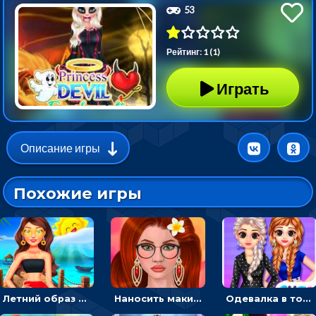
53
Рейтинг: 1 (1)
Играть
Описание игры
Похожие игры
Летний образ для подруг: переодевать девочек для прогулки
Наносить макияж и делать прическу для корейской принцессы
Одевалка в точку и полоску: создавать образы для принцесс и фотографировать