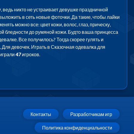
, ведь никто не устраивает девушке праздничной
выложить в сеть новые фоточки. Да такие, чтобы лайки
ять можно все: цвет кожи, волос, глаз, прическу,
кой бледности до румяной кожи. Будто ваша принцесса
евалке. Все получилось? Тогда скорее гулять и
 Для девочек. Играть в Сказочная одевалка для
оиграли
47
игроков.
Контакты
Разработчикам игр
Политика конфиденциальности