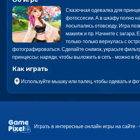
Сказочная одевалка для принцес
фотоссесии. А в шкафу полно на
посыпались отовсюду. Игра позв
макияж и пр. Начните с загара.
только-только вернулась с остр
фотографироваться. Сделайте снимок, украсьте фильтра
принцессы: наряди, чтобы выложить в сеть - можно в 
Как играть
Используйте мышку или палец, чтобы одевать и ф
Играть в интересные онлайн игры на сайте -