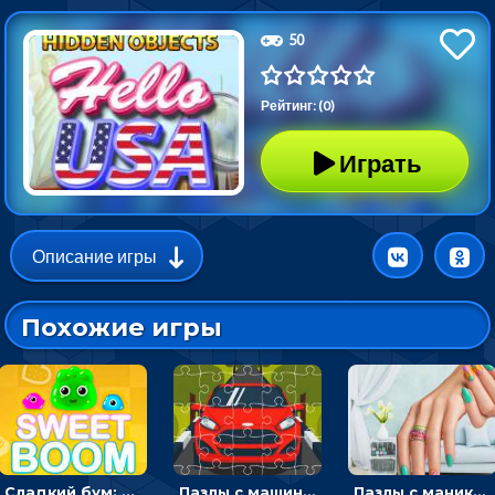
50
Рейтинг: (0)
Играть
Описание игры
Похожие игры
Сладкий бум: тапнуть, чтобы взорвать желейки - головоломка
Пазлы с машинами Форд: собирать картинки и открывать новые
Пазлы с маникюром: собери идеальный рисунок для ногтей