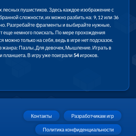
х лесных пушистиков. Здесь каждое изображение с
бранной сложности, их можно разбить на: 9, 12 или 36
ично. Разгребайте фрагменты и выбирайте нужные,
оит еще немного поискать. По мере прохождения
я можно только на себя, ведь в игре нет подсказок.
з жанра: Пазлы, Для девочек, Мышление. Играть в
и планшета. В игру уже поиграли
54
игроков.
Контакты
Разработчикам игр
Политика конфиденциальности