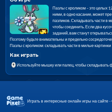
Пазлы с кроликом – это целых 
ними, в одно касание, может пре
пазликов. Складывать части в м
чтобы соединить. Если два кусо
заданий, вам станут открываться
Поэтому будьте внимательны и предельно сосредоточены
Пазлы с кроликом: складывать части в милые картинки 
Как играть
Используйте мышку или палец, чтобы складывать 
Играть в интересные онлайн игры на сайте -