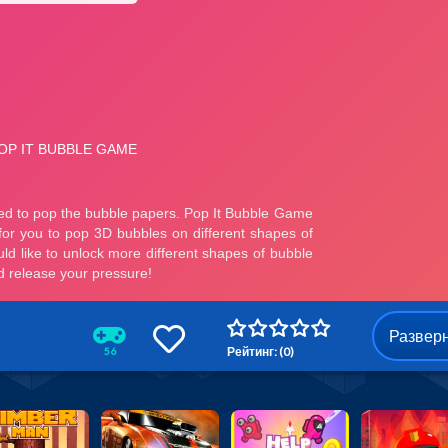
Развер
Рейтинг: (0)
56