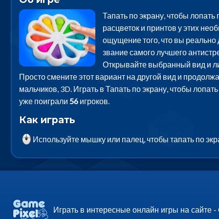
Тапать по экрану, чтобы лопать
расцветок и принтов у этих нео
ощущение того, что вы реально
звание самого лучшего антистр
Открывайте выбранный вид и лис
Просто смените этот вариант на другой вид и продолжа
мальчиков, 3D. Играть в Тапать по экрану, чтобы лопат
уже поиграли
56
игроков.
Как играть
Используйте мышку или палец, чтобы тапать по экр
Играть в интересные онлайн игры на сайте -