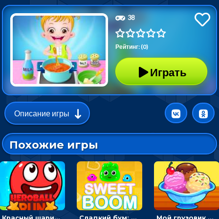
38
Рейтинг: (0)
Играть
Описание игры
Похожие игры
Красный шарик-герой в бегах: прыгать, чтобы избегать препятствий
Сладкий бум: тапнуть, чтобы взорвать желейки - головоломка
Мой грузовик с мороженным: принимать заказы и готовить десерты