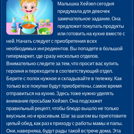
Малышка Хейзел сегодня
придумала для девочек
замечательное задание. Она
предложит покупать продукты
или готовить на кухне вместе с
ней. Начать следует с приобретения всех
необходимых ингредиентов. Вы попадете в большой
гипермаркет, где сразу несколько отделов.
Внимательно следите за тем, что просит вас купить
героиня и переходите в соответствующий отдел.
Берите с полок нужное и складывайте в тележку. Как
только все покупки будут приобретены, самое время
отправиться на кухню. Здесь тоже нужно уделять
внимание просьбам Хейзел. Она подскажет
правильный рецепт, чтобы блюдо вышло не только
вкусным, но и красивым. Шаг за шагом вы приготовите
целый обед, как раз к приходу с работы мамы и папы.
Они, наверняка, будут рады такой встрече дома. Эта