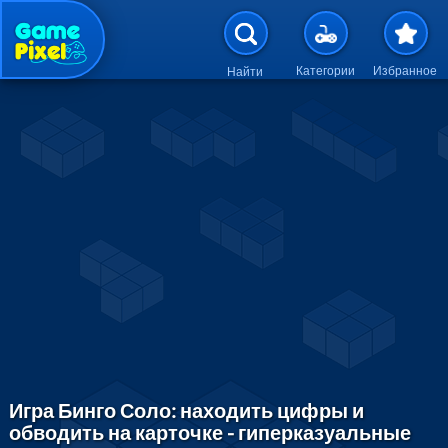
Перейти к основному содержан
Категории
Избранное
Найти
Игра Бинго Соло: находить цифры и
обводить на карточке - гиперказуальные