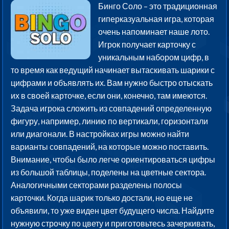
Бинго Соло – это традиционная
гиперказуальная игра, которая
очень напоминает наше лото.
Игрок получает карточку с
уникальным набором цифр, в
то время как ведущий начинает вытаскивать шарики с
цифрами и объявлять их. Вам нужно быстро отыскать
их в своей карточке, если они, конечно, там имеются.
Задача игрока сложить из совпадений определенную
фигуру, например, линию по вертикали, горизонтали
или диагонали. В настройках игры можно найти
варианты совпадений, на которые можно поставить.
Внимание, чтобы было легче ориентироваться цифры
из большой таблицы, поделены на цветные сектора.
Аналогичными секторами разделены полосы
карточки. Когда шарик только достали, но еще не
объявили, то уже виден цвет будущего числа. Найдите
нужную строчку по цвету и приготовьтесь зачеркивать,