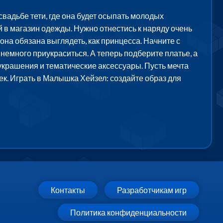
вадьбе тети, где она будет осыпать молодых
 в магазин одежды. Нужно отнестись к наряду очень
на обязана выглядеть, как принцесса. Начните с
 немного приукраситься. А теперь подберите платье, а
украшения и тематические аксессуары. Пусть мечта
ек. Играть в Малышка Хейзел: создайте образ для
Контакты
Разработчикам игр
Политика конфиденциальности