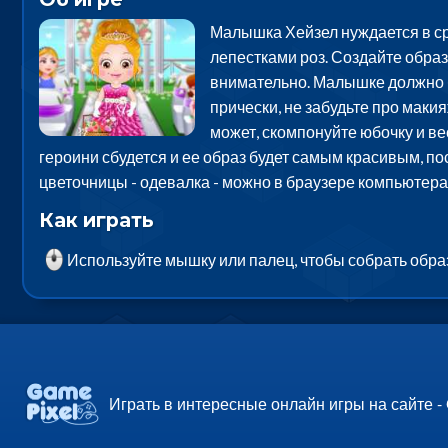
Малышка Хейзел нуждается в сро
лепестками роз. Создайте образ
внимательно. Малышке должно бы
прически, не забудьте про макия
может, скомпонуйте юбочку и ве
героини сбудется и ее образ будет самым красивым, по
цветочницы - одевалка - можно в браузере компьютера
Как играть
Используйте мышку или палец, чтобы собрать обр
Играть в интересные онлайн игры на сайте -