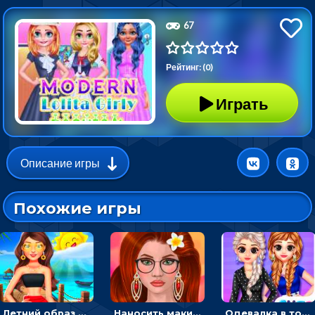
67
Рейтинг: (0)
Играть
Описание игры
Похожие игры
Летний образ для подруг: переодевать девочек для прогулки
Наносить макияж и делать прическу для корейской принцессы
Одевалка в точку и полоску: создавать образы для принцесс и фотографировать