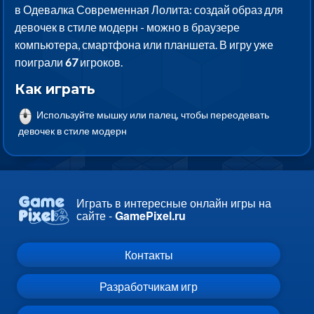
в Одевалка Современная Лолита: создай образ для
девочек в стиле модерн - можно в браузере
компьютера, смартфона или планшета. В игру уже
поиграли
67
игроков.
Как играть
Используйте мышку или палец, чтобы переодевать
девочек в стиле модерн
Играть в интересные онлайн игры на
сайте -
GamePixel.ru
Контакты
Разработчикам игр