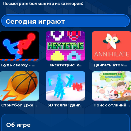
Посмотрите больше игр из категорий:
Сегодня играют
Будь сверху - борись с другом и выигрывай
Гексатетрис: кидать блок, чтобы складывать три в ряд - головоломка
Двигать атомы, чтобы соединить – головоломка
Стритбол Джем - спортивный бросок мяча в кольцо
3D толпа: двигаться и собирать цветных человечков
Поиск отличий на картинках с детьми - головоломка
Об игре