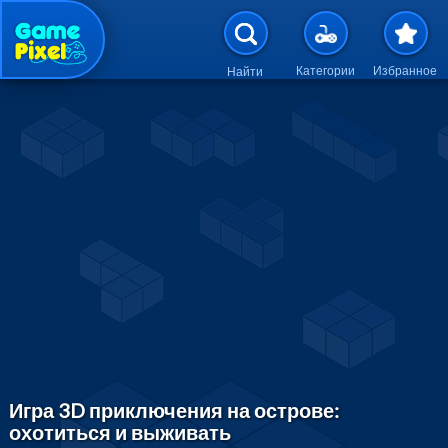
Перейти к основному содержан
Категории
Избранное
Найти
Игра 3D приключения на острове:
охотиться и выживать