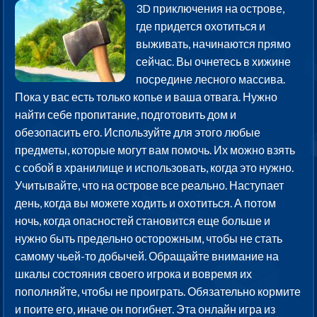
3D приключения на острове,
где придется охотиться и
выживать, начинаются прямо
сейчас. Вы очнетесь в хижине
посредине лесного массива.
Пока у вас есть только копье и ваша отвага. Нужно
найти себе пропитание, подготовить дом и
обезопасить его. Используйте для этого любые
предметы, которые могут вам помочь. Их можно взять
с собой в хранилище и использовать, когда это нужно.
Учитывайте, что на острове все реально. Наступает
день, когда вы можете ходить и охотиться. А потом
ночь, когда опасностей становится еще больше и
нужно быть предельно осторожным, чтобы не стать
самому чьей-то добычей. Обращайте внимание на
шкалы состояния своего игрока и вовремя их
пополняйте, чтобы не проиграть. Обязательно кормите
и поите его, иначе он погибнет. Эта онлайн игра из