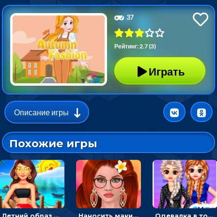
37
Рейтинг: 2.7 (3)
Играть
Описание игры
Похожие игры
Летний образ для подруг: переодевать девочек для прогулки
Наносить макияж и делать прическу для корейской принцессы
Одевалка в точку и полоску: создавать образы для принцесс и фотографировать