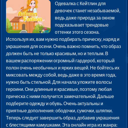
Одевалка с Кейтлин для
девочек станет незабываемой,
ведь даже природа за окном
подсказывает трендовые
оттенки этого сезона.
Используя их, вам нужно подбирать прическу, наряд и
украшения для осени. Очень важно помнить, что образ
должен быть не только красивым, но и теплым. В
вашем распоряжении огромный гардероб, который
полон очень необычных и ярких вещей. Не бойтесь их
миксовать между собой, ведь даже в это время года,
нужно быть стильной. Для начала уложите волосы
героини. Они длинные и красивые, поэтому любая
прическа с ними получится замечательной. Дальше
подберите одежду и обувь. Очень актуальны и
приятные дополнения: ободочки, сумочки, шляпки.
Теперь следует завершить образ, добавив украшения
с блестящими камушками. Эта онлайн игра из жанра: