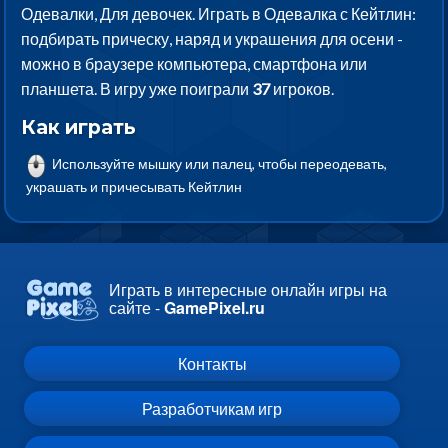
Одевалки, Для девочек. Играть в Одевалка с Кейтлин:
подбирать прическу, наряд и украшения для осени -
можно в браузере компьютера, смартфона или
планшета. В игру уже поиграли
37
игроков.
Как играть
Используйте мышку или палец, чтобы переодевать,
украшать и причесывать Кейтлин
Играть в интересные онлайн игры на
сайте -
GamePixel.ru
Контакты
Разработчикам игр