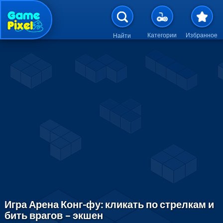
Перейти к основному содержан
Категории
Избранное
Найти
Игра Арена Конг-фу: кликать по стрелкам и
бить врагов – экшен