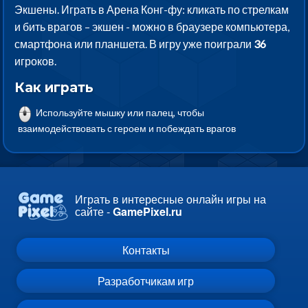
Экшены. Играть в Арена Конг-фу: кликать по стрелкам
и бить врагов – экшен - можно в браузере компьютера,
смартфона или планшета. В игру уже поиграли
36
игроков.
Как играть
Используйте мышку или палец, чтобы
взаимодействовать с героем и побеждать врагов
Играть в интересные онлайн игры на
сайте -
GamePixel.ru
Контакты
Разработчикам игр