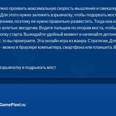
ужно проявить максимальную скорость мышления и смекалку.
Для этого нужно заложить взрывчатку, чтобы подорвать мост, 
ехники, поэтому ее нужно правильно разместить. Тогда она 
золотые звездочки. Водите пальцем по опорам моста, чтобы
кнопку старта. Выжидайте удобный момент и начинайте детон
, то вы проиграете. Эта онлайн игра из жанра: Стратегии, Д
 - можно в браузере компьютера, смартфона или планшета. 
взрывчатку и подрывать мост
GamePixel.ru