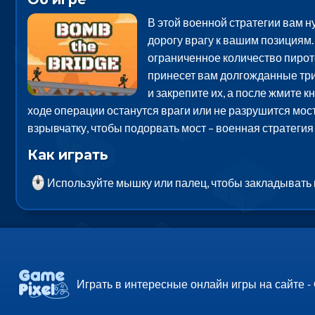
В этой военной стратегии вам н
дорогу врагу к вашим позициям. 
ограниченное количество пирот
принесет вам долгожданные три 
и закрепите их, а после жмите 
ходе операции останутся враги или не разрушится мост
взрывчатку, чтобы подорвать мост – военная стратегия
Как играть
Используйте мышку или палец, чтобы закладывать 
Играть в интересные онлайн игры на сайте -