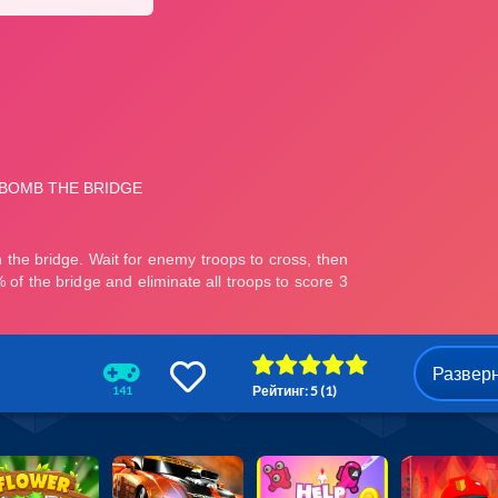
Развер
Рейтинг: 5 (1)
141