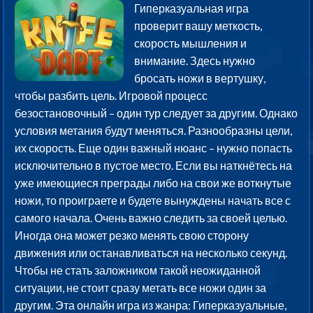
Гиперказуальная игра
проверит вашу меткость,
скорость мышления и
внимание. Здесь нужно
бросать ножи в вертушку,
чтобы разбить цель. Игровой процесс
безостановочный – один тур следует за другим. Однако
условия метания будут меняться. Разнообразны цели,
их скорость. Еще один важный нюанс – нужно попасть
исключительно в пустое место. Если вы наткнётесь на
уже имеющиеся преграды либо на свои же воткнутые
ножи, то проиграете и будете вынуждены начать все с
самого начала. Очень важно следить за своей целью.
Иногда она может резко менять свою сторону
движения или останавливаться на несколько секунд.
Чтобы не стать заложником такой неожиданной
ситуации, не стоит сразу метать все ножи один за
другим. Эта онлайн игра из жанра: Гиперказуальные,