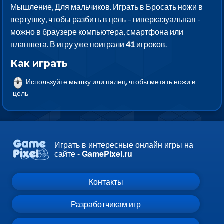
Мышление, Для мальчиков. Играть в Бросать ножи в
вертушку, чтобы разбить в цель – гиперказуальная -
можно в браузере компьютера, смартфона или
планшета. В игру уже поиграли
41
игроков.
Как играть
Используйте мышку или палец, чтобы метать ножи в
цель
Играть в интересные онлайн игры на
сайте -
GamePixel.ru
Контакты
Разработчикам игр