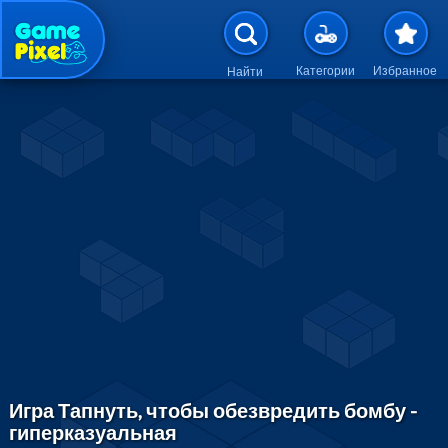
Перейти к основному содержан
Категории
Избранное
Найти
Игра Тапнуть, чтобы обезвредить бомбу -
гиперказуальная