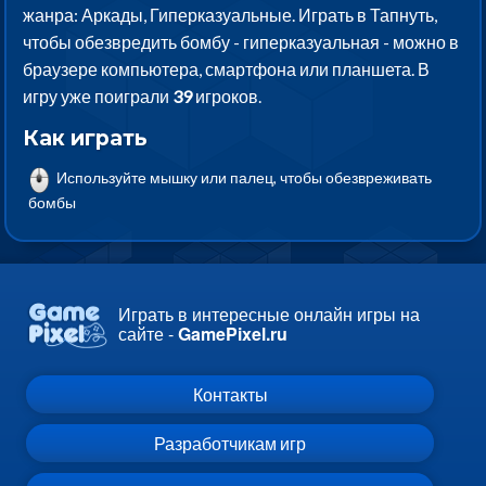
жанра: Аркады, Гиперказуальные. Играть в Тапнуть,
чтобы обезвредить бомбу - гиперказуальная - можно в
браузере компьютера, смартфона или планшета. В
игру уже поиграли
39
игроков.
Как играть
Используйте мышку или палец, чтобы обезвреживать
бомбы
Играть в интересные онлайн игры на
сайте -
GamePixel.ru
Контакты
Разработчикам игр