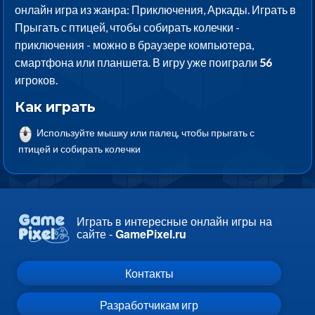
онлайн игра из жанра: Приключения, Аркады. Играть в
Прыгать с птицей, чтобы собирать колечки -
приключения - можно в браузере компьютера,
смартфона или планшета. В игру уже поиграли
56
игроков.
Как играть
Используйте мышку или палец, чтобы прыгать с
птицей и собирать колечки
Играть в интересные онлайн игры на
сайте -
GamePixel.ru
Контакты
Разработчикам игр