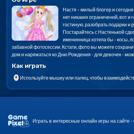
Настя – милый блогер и сегодня
нет никаких ограничений, вот и
гостиную, разобрать подарки и 
Постарайтесь с Настенькой сдел
именинница хотела бы - косы, л
забавной фотосессии. Кстати, фото вы можете сохранит
дом и наряжаться ко Дню Рождения - для девочек - мо
Как играть
Используйте мышку или палец, чтобы взаимодейст
Играть в интересные онлайн игры на сайте -