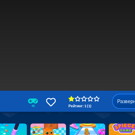
Развер
Рейтинг: 1 (1)
40