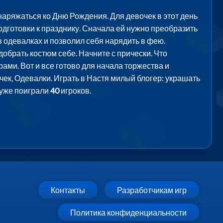
наряжаться ко Дню Рождения. Для девочек в этот день
одготовки к празднику. Сначала ей нужно преобразить
в одевалках и позволил себя нарядить в фею.
обрать костюм себе. Начните с прически. Что
ами. Вот и все готово для начала торжества и
чек, Одевалки. Играть в Настя милый блогер: украшать
 уже поиграли
40
игроков.
Контакты
Разработчикам игр
Политика конфиденциальности