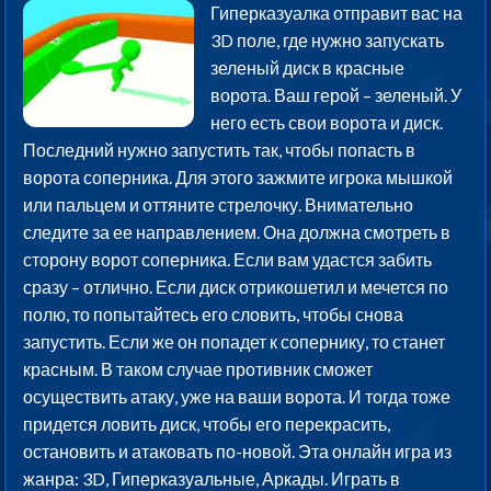
Гиперказуалка отправит вас на
3D поле, где нужно запускать
зеленый диск в красные
ворота. Ваш герой – зеленый. У
него есть свои ворота и диск.
Последний нужно запустить так, чтобы попасть в
ворота соперника. Для этого зажмите игрока мышкой
или пальцем и оттяните стрелочку. Внимательно
следите за ее направлением. Она должна смотреть в
сторону ворот соперника. Если вам удастся забить
сразу – отлично. Если диск отрикошетил и мечется по
полю, то попытайтесь его словить, чтобы снова
запустить. Если же он попадет к сопернику, то станет
красным. В таком случае противник сможет
осуществить атаку, уже на ваши ворота. И тогда тоже
придется ловить диск, чтобы его перекрасить,
остановить и атаковать по-новой. Эта онлайн игра из
жанра: 3D, Гиперказуальные, Аркады. Играть в