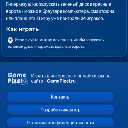
Гиперказуалка: запускать зеленый диск в красные
ворота - можно в браузере компьютера, смартфона
или планшета. В игру уже поиграли
24
игроков.
Как играть
Используйте мышку или палец, чтобы запускать
зеленый диск и поражать красные ворота
Играть в интересные онлайн игры на
сайте -
GamePixel.ru
Контакты
Разработчикам игр
Политика конфиденциальности