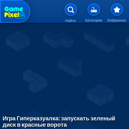
Перейти к основному содержан
Категории
Избранное
Найти
Игра Гиперказуалка: запускать зеленый
диск в красные ворота