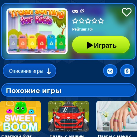
69
Рейтинг: (0)
Играть
Описание игры
Похожие игры
Сладкий бум: тапнуть, чтобы взорвать желейки - головоломка
Пазлы с машинами Форд: собирать картинки и открывать новые
Пазлы с маникюром: собери идеальный рисунок для ногтей