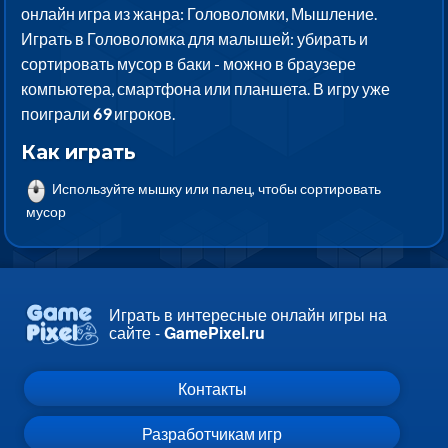
онлайн игра из жанра: Головоломки, Мышление.
Играть в Головоломка для малышей: убирать и
сортировать мусор в баки - можно в браузере
компьютера, смартфона или планшета. В игру уже
поиграли
69
игроков.
Как играть
Используйте мышку или палец, чтобы сортировать
мусор
Играть в интересные онлайн игры на
сайте -
GamePixel.ru
Контакты
Разработчикам игр