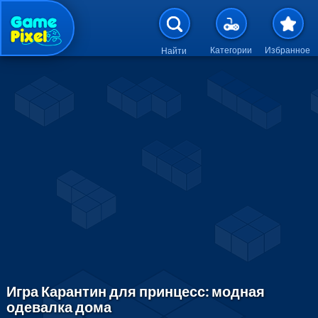
Перейти к основному содержан
Категории
Избранное
Найти
Игра Карантин для принцесс: модная
одевалка дома