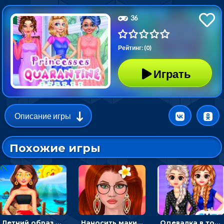
36
Рейтинг: (0)
Играть
Описание игры
Похожие игры
Летний образ для подруг: переодевать девочек для прогулки
Наносить макияж и делать прическу для корейской принцессы
Одевалка в точку и полоску: создавать образы для принцесс и фотографировать