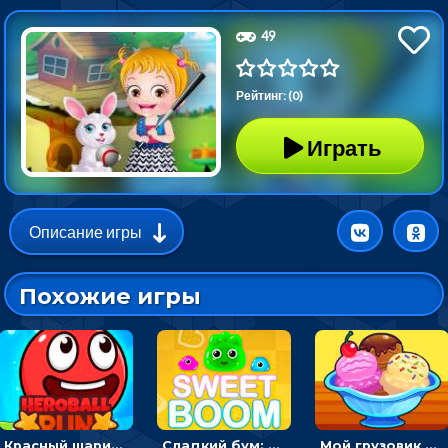
49
Рейтинг: (0)
Играть
Описание игры
Похожие игры
Красный шарик-герой в бегах: прыгать, чтобы избегать препятствий
Сладкий бум: тапнуть, чтобы взорвать желейки - головоломка
Мой грузовик с мороженным: принимать заказы и готовить десерты