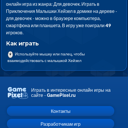
онлайн игра из жанра: Для девочек. Играть в
Приключения Малышки Хейзел в домике на дереве -
для девочек - можно в браузере компьютера,
смартфона или планшета. В игру уже поиграли
49
игроков.
Как играть
Используйте мышку или палец, чтобы
взаимодействовать с малышкой Хейзел
Играть в интересные онлайн игры на
сайте -
GamePixel.ru
Контакты
Разработчикам игр