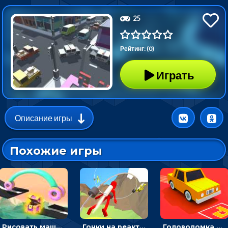
25
Рейтинг: (0)
Играть
Описание игры
Похожие игры
Рисовать машину и выигрывать гонку - для мальчиков
Гонки на реактивном ранце: избегать преград, чтобы лететь к финишу
Головоломка Парк-стоянка: рисовать линии, чтобы парковать машины