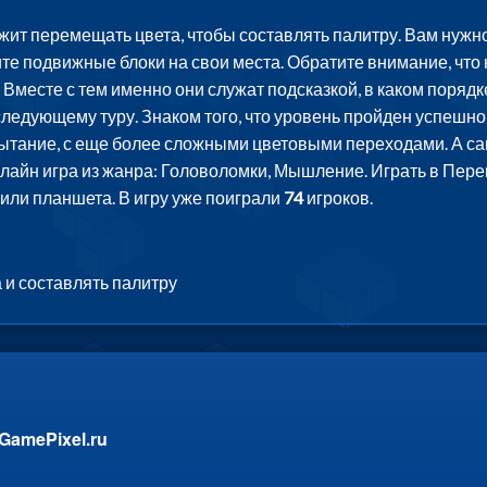
ит перемещать цвета, чтобы составлять палитру. Вам нужно
 подвижные блоки на свои места. Обратите внимание, что н
. Вместе с тем именно они служат подсказкой, в каком порядк
следующему туру. Знаком того, что уровень пройден успешно,
пытание, с еще более сложными цветовыми переходами. А са
нлайн игра из жанра: Головоломки, Мышление. Играть в Пере
или планшета. В игру уже поиграли
74
игроков.
 и составлять палитру
GamePixel.ru