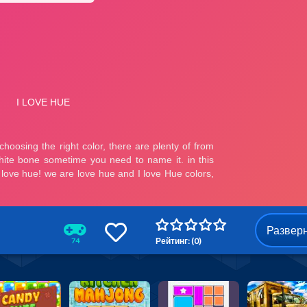
Развер
Рейтинг: (0)
74