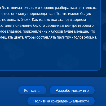
 быть внимательным и хорошо разбираться в оттенках.
е все они могут перемещаться. Те, что имеют белую
е помещать блоки. Как только все станет в верном
 станет появление белого сердечка в центре игрового
мое главное, прикрепленных блоков будет меньше, что
мещать цвета, чтобы составлять палитру - головоломка
Контакты
Разработчикам игр
Политика конфиденциальности