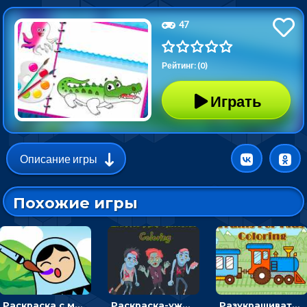
47
Рейтинг: (0)
Играть
Описание игры
Похожие игры
Раскраска с матрешками для девочек
Раскраска-ужастик: разукрась зомби и скелетов
Разукрашивать поезда на картинках - раскраска для мальчиков