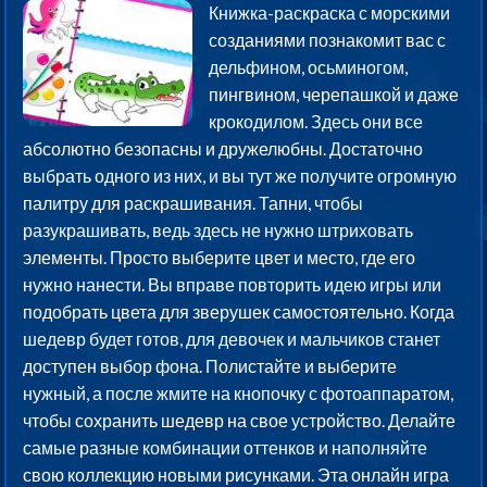
Книжка-раскраска с морскими
созданиями познакомит вас с
дельфином, осьминогом,
пингвином, черепашкой и даже
крокодилом. Здесь они все
абсолютно безопасны и дружелюбны. Достаточно
выбрать одного из них, и вы тут же получите огромную
палитру для раскрашивания. Тапни, чтобы
разукрашивать, ведь здесь не нужно штриховать
элементы. Просто выберите цвет и место, где его
нужно нанести. Вы вправе повторить идею игры или
подобрать цвета для зверушек самостоятельно. Когда
шедевр будет готов, для девочек и мальчиков станет
доступен выбор фона. Полистайте и выберите
нужный, а после жмите на кнопочку с фотоаппаратом,
чтобы сохранить шедевр на свое устройство. Делайте
самые разные комбинации оттенков и наполняйте
свою коллекцию новыми рисунками. Эта онлайн игра