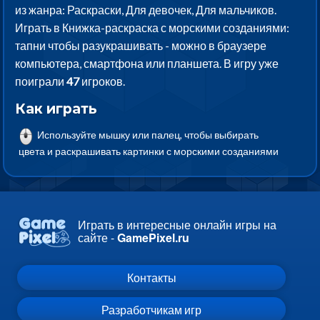
из жанра: Раскраски, Для девочек, Для мальчиков.
Играть в Книжка-раскраска с морскими созданиями:
тапни чтобы разукрашивать - можно в браузере
компьютера, смартфона или планшета. В игру уже
поиграли
47
игроков.
Как играть
Используйте мышку или палец, чтобы выбирать
цвета и раскрашивать картинки с морскими созданиями
Играть в интересные онлайн игры на
сайте -
GamePixel.ru
Контакты
Разработчикам игр