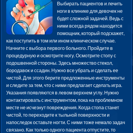
Выбирать пациентов и лечить
ноги в клинике для девочек не
будет сложной задачей. Ведь с
ними всегда рядом находится
помощник, который подскажет,
как поступить в том или ином клиническом случае.
Начните с выбора первого больного. Пройдите в
процедурную и осмотрите ногу. Осмотрите стопу с
подошвенной стороны. Здесь множество стекол,
бородавок и ссадин. Нужно все убрать и сделать ее
чистой. Для этого берите предложенные инструменты
и следите за тем, что с ними предлагает сделать игра.
Указания появляются в левом верхнем углу. Нужно
контактировать с инструментом, пока на проблемном
месте не исчезнут повреждения. Когда стопа станет
чистой, то переходите к тыльной поверхности и
напоследок оставьте ногти. С ними тоже немало задач
связано. Как только одного пациента отпустите, то