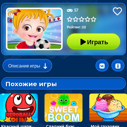
57
Рейтинг: (0)
Играть
Описание игры
Похожие игры
Красный шарик-герой в бегах: прыгать, чтобы избегать препятствий
Сладкий бум: тапнуть, чтобы взорвать желейки - головоломка
Мой грузовик с мороженным: принимать заказы и готовить десерты