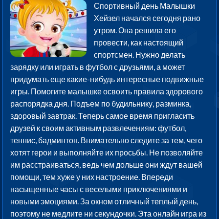
Спортивный день Малышки
Хейзел начался сегодня рано
утром. Она решила его
провести, как настоящий
спортсмен. Нужно делать
зарядку или играть в футбол с друзьями, а может
придумать еще какие-нибудь интересные подвижные
игры. Помогите малышке освоить правила здорового
распорядка дня. Подъем по будильнику, разминка,
здоровый завтрак. Теперь самое время пригласить
друзей к своим активным развлечениям: футбол,
теннис, бадминтон. Внимательно следите за тем, чего
хотят герои и выполняйте их просьбы. Не позволяйте
им расстраиваться, ведь чем дольше они ждут вашей
помощи, тем хуже у них настроение. Впереди
насыщенные часы с веселыми приключениями и
новыми эмоциями. За окном отличный теплый день,
поэтому не медлите ни секундочки. Эта онлайн игра из