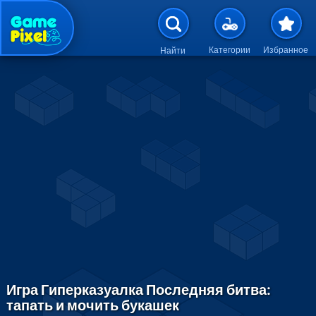
Перейти к основному содержан
Категории
Избранное
Найти
Игра Гиперказуалка Последняя битва:
тапать и мочить букашек