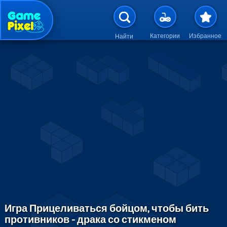
Перейти к основному содержан
Категории
Избранное
Найти
Игра Прицеливаться бойцом, чтобы бить
противников - драка со стикменом