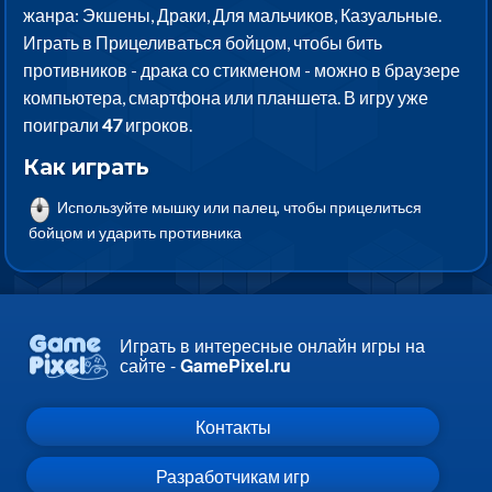
жанра: Экшены, Драки, Для мальчиков, Казуальные.
Играть в Прицеливаться бойцом, чтобы бить
противников - драка со стикменом - можно в браузере
компьютера, смартфона или планшета. В игру уже
поиграли
47
игроков.
Как играть
Используйте мышку или палец, чтобы прицелиться
бойцом и ударить противника
Играть в интересные онлайн игры на
сайте -
GamePixel.ru
Контакты
Разработчикам игр