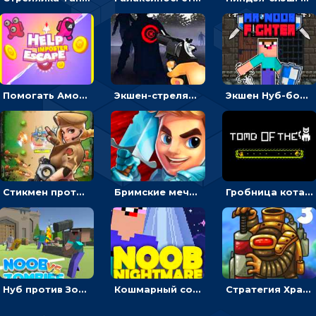
Помогать Амонг Ас бежать из комнаты через преграды - приключения
Экшен-стрелялка по зомби: целиться и попадать в бегущих монстров
Экшен Нуб-боец: прыгать через препятствия или бить врагов мечом
Стикмен против Зомби: стрелять в зомби и развивать воина
Бримские мечи: бежать через преграды, бить врагов и собирать монеты
Гробница кота: искать выход в лабиринте, собирая золото
Нуб против Зомби: направлять линию на врага и бить молотом
Кошмарный сон Нуба: балансируй, чтобы выжить
Стратегия Хранители рощи: расставлять монстров, чтобы охранять камни от врагов