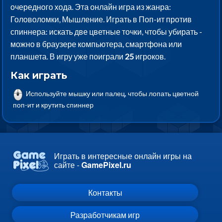
очередного хода. Эта онлайн игра из жанра:
Головоломки, Мышление. Играть в Поп-ит против
спиннера: искать две цветные точки, чтобы убирать -
можно в браузере компьютера, смартфона или
планшета. В игру уже поиграли
25
игроков.
Как играть
Используйте мышку или палец, чтобы лопать цветной
поп-ит и крутить спиннер
Играть в интересные онлайн игры на
сайте -
GamePixel.ru
Контакты
Разработчикам игр