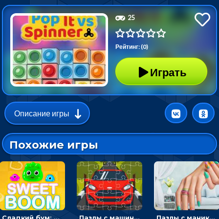
25
Рейтинг: (0)
Играть
Описание игры
Похожие игры
Сладкий бум: тапнуть, чтобы взорвать желейки - головоломка
Пазлы с машинами Форд: собирать картинки и открывать новые
Пазлы с маникюром: собери идеальный рисунок для ногтей