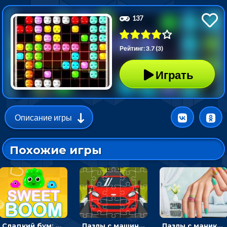
137
Рейтинг: 3.7 (3)
Играть
Описание игры
Похожие игры
Сладкий бум: тапнуть, чтобы взорвать желейки - головоломка
Пазлы с машинами Форд: собирать картинки и открывать новые
Пазлы с маникюром: собери идеальный рисунок для ногтей