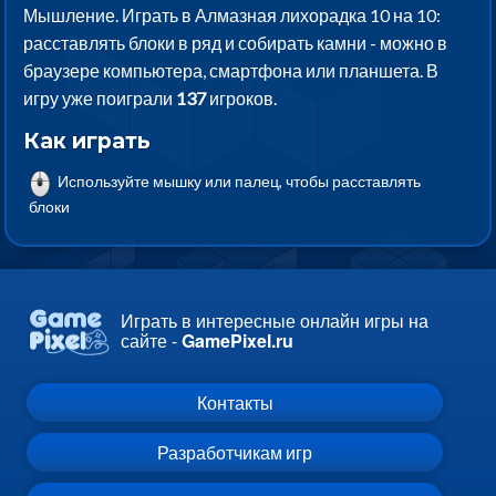
Мышление. Играть в Алмазная лихорадка 10 на 10:
расставлять блоки в ряд и собирать камни - можно в
браузере компьютера, смартфона или планшета. В
игру уже поиграли
137
игроков.
Как играть
Используйте мышку или палец, чтобы расставлять
блоки
Играть в интересные онлайн игры на
сайте -
GamePixel.ru
Контакты
Разработчикам игр