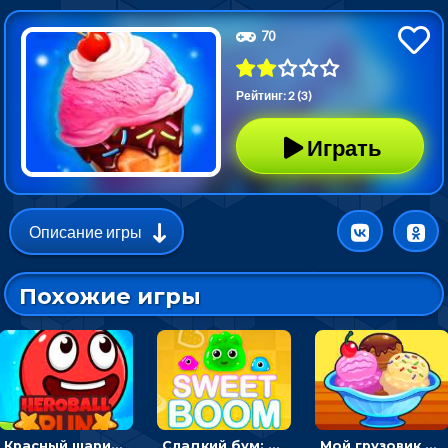
70
Рейтинг: 2 (3)
Играть
Описание игры
Похожие игры
Красный шарик-герой в бегах: прыгать, чтобы избегать препятствий
Сладкий бум: тапнуть, чтобы взорвать желейки - головоломка
Мой грузовик с мороженным: принимать заказы и готовить десерты