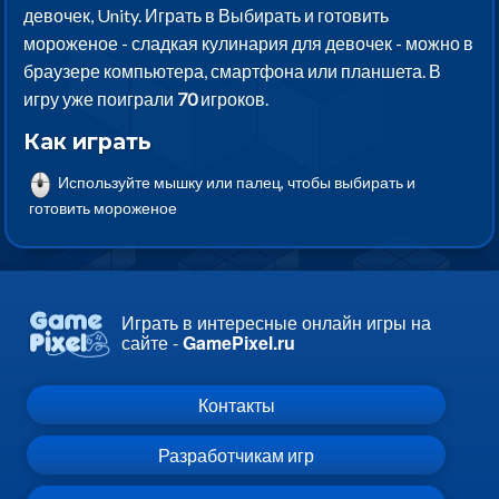
девочек, Unity. Играть в Выбирать и готовить
мороженое - сладкая кулинария для девочек - можно в
браузере компьютера, смартфона или планшета. В
игру уже поиграли
70
игроков.
Как играть
Используйте мышку или палец, чтобы выбирать и
готовить мороженое
Играть в интересные онлайн игры на
сайте -
GamePixel.ru
Контакты
Разработчикам игр