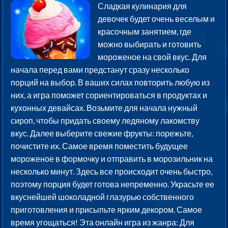
Сладкая кулинария для
девочек будет очень веселым и
красочным занятием, где
можно выбирать и готовить
мороженое на свой вкус. Для
начала перед вами предстанут сразу несколько
порций на выбор. В ваших силах повторить любую из
них, а игра поможет сориентироваться в продуктах и
кухонных девайсах. Возьмите для начала нужный
сироп, чтобы придать своему ледяному лакомству
вкус. Далее выберите свежие фрукты: порежьте,
почистите их. Самое время поместить будущее
мороженое в формочку и отправить в морозильник на
несколько минут. Здесь все происходит очень быстро,
поэтому порция будет готова непременно. Украсьте ее
вкуснейшей шоколадной глазурью собственного
приготовления и присыпьте ярким декором. Самое
время угощаться! Эта онлайн игра из жанра: Для