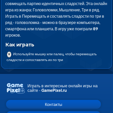
совмещать партию идентичных сладостей. Эта онлайн
игра из жанра: Головоломки, Мышление, Три в ряд.
Играть в Перемещать и составлять сладости по три в
ряд - головоломка - можно в браузере компьютера,
смартфона или планшета. В игру уже поиграли
89
игроков.
Как играть
Используйте мышку или палец, чтобы перемещать
сладости и сопоставлять их по три
Играть в интересные онлайн игры на
сайте -
GamePixel.ru
Контакты