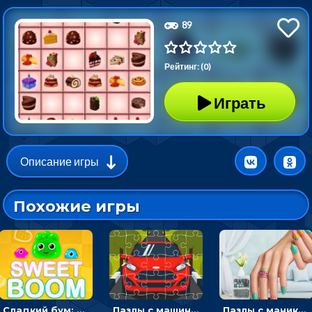
89
Рейтинг: (0)
Играть
Описание игры
Похожие игры
Сладкий бум: тапнуть, чтобы взорвать желейки - головоломка
Пазлы с машинами Форд: собирать картинки и открывать новые
Пазлы с маникюром: собери идеальный рисунок для ногтей