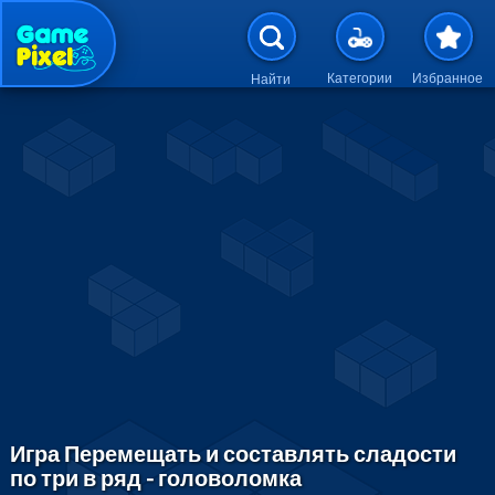
Перейти к основному содержан
Категории
Избранное
Найти
Игра Перемещать и составлять сладости
по три в ряд - головоломка