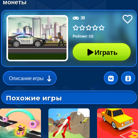
монеты
38
Рейтинг: (0)
Играть
Описание игры
Похожие игры