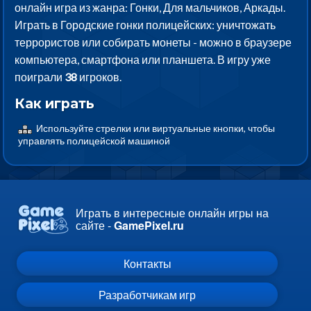
онлайн игра из жанра: Гонки, Для мальчиков, Аркады.
Играть в Городские гонки полицейских: уничтожать
террористов или собирать монеты - можно в браузере
компьютера, смартфона или планшета. В игру уже
поиграли
38
игроков.
Как играть
Используйте стрелки или виртуальные кнопки, чтобы
управлять полицейской машиной
Играть в интересные онлайн игры на
сайте -
GamePixel.ru
Контакты
Разработчикам игр