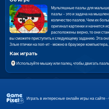
Мультяшные пазлы для малышей п
пазлы – это и задача на мышлен
количество пазлов. Чем их боль
оригинал картинки и начнется и
расположены верно, то они стано
вы сможете приступить к следующему заданию. Эта он
Злые птички на поп-ит - можно в браузере компьютера
Как играть
Используйте мышку или палец, чтобы двигать пазлы
Играть в интересные онлайн игры на сайте -