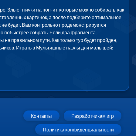
. Злые птички на поп-ит, которые можно собирать, как
дставленных картинок, а после подберите оптимальное
к не будет. Вам контрольно продемонстрируется
но побыстрее собрать. Если два фрагмента
ы на правильном пути. Как только тур будет пройден,
льчиков. Играть в Мультяшные пазлы для малышей:
Контакты
Разработчикам игр
Политика конфиденциальности