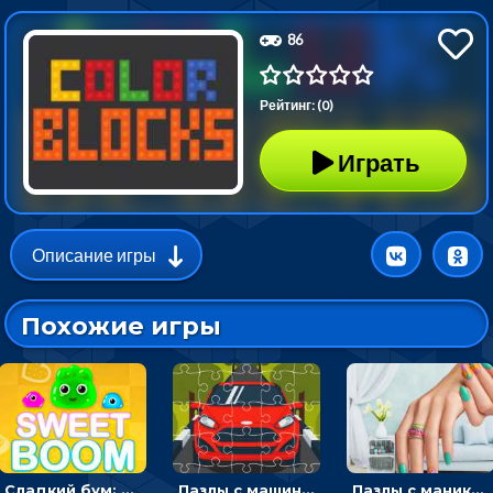
86
Рейтинг: (0)
Играть
Описание игры
Похожие игры
Сладкий бум: тапнуть, чтобы взорвать желейки - головоломка
Пазлы с машинами Форд: собирать картинки и открывать новые
Пазлы с маникюром: собери идеальный рисунок для ногтей