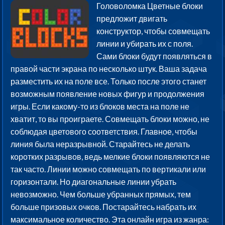
Головоломка Цветные блоки
предложит двигать
конструктор, чтобы совмещать
линии и убирать их с поля.
Сами блоки будут появляться в
правой части экрана по несколько штук. Ваша задача
разместить их на поле все. Только после этого станет
возможным появление новых фигур и продолжения
игры. Если какому-то из блоков места на поле не
хватит, то вы проиграете. Совмещать блоки можно, не
соблюдая цветового соответствия. Главное, чтобы
линия была неразрывной. Старайтесь не делать
коротких разрывов, ведь мелкие блоки появляются не
так часто. Линии можно совмещать по вертикали или
горизонтали. Но диагональные линии убрать
невозможно. Чем больше убранных прямых, тем
больше призовых очков. Постарайтесь набрать их
максимальное количество. Эта онлайн игра из жанра: