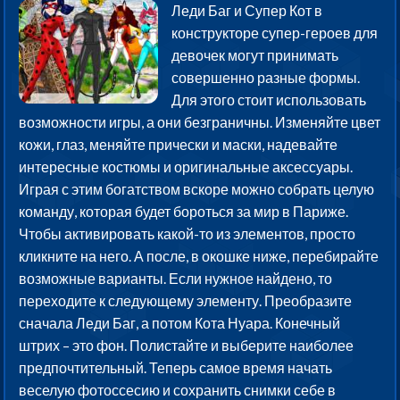
Леди Баг и Супер Кот в
конструкторе супер-героев для
девочек могут принимать
совершенно разные формы.
Для этого стоит использовать
возможности игры, а они безграничны. Изменяйте цвет
кожи, глаз, меняйте прически и маски, надевайте
интересные костюмы и оригинальные аксессуары.
Играя с этим богатством вскоре можно собрать целую
команду, которая будет бороться за мир в Париже.
Чтобы активировать какой-то из элементов, просто
кликните на него. А после, в окошке ниже, перебирайте
возможные варианты. Если нужное найдено, то
переходите к следующему элементу. Преобразите
сначала Леди Баг, а потом Кота Нуара. Конечный
штрих – это фон. Полистайте и выберите наиболее
предпочтительный. Теперь самое время начать
веселую фотоссесию и сохранить снимки себе в