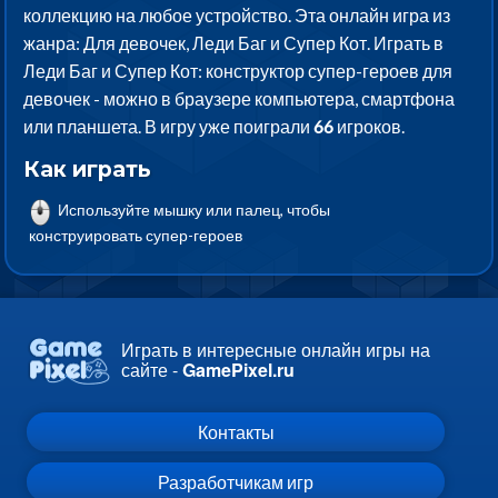
коллекцию на любое устройство. Эта онлайн игра из
жанра: Для девочек, Леди Баг и Супер Кот. Играть в
Леди Баг и Супер Кот: конструктор супер-героев для
девочек - можно в браузере компьютера, смартфона
или планшета. В игру уже поиграли
66
игроков.
Как играть
Используйте мышку или палец, чтобы
конструировать супер-героев
Играть в интересные онлайн игры на
сайте -
GamePixel.ru
Контакты
Разработчикам игр