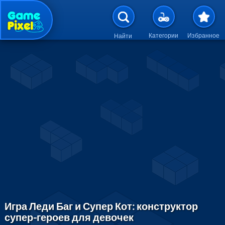
Перейти к основному содержан
Категории
Избранное
Найти
Игра Леди Баг и Супер Кот: конструктор
супер-героев для девочек