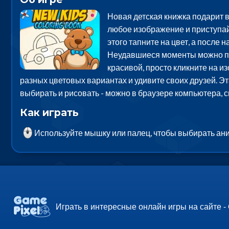
Новая детская книжка подарит 
любое изображение и приступайт
этого тапните на цвет, а после
Неудавшиеся моменты можно под
красивой, просто кликните на и
разных цветовых вариантах и удивите своих друзей. Эта
выбирать и рисовать - можно в браузере компьютера, 
Как играть
Используйте мышку или палец, чтобы выбирать ан
Играть в интересные онлайн игры на сайте -