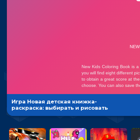
Игра Новая детская книжка-
раскраска: выбирать и рисовать