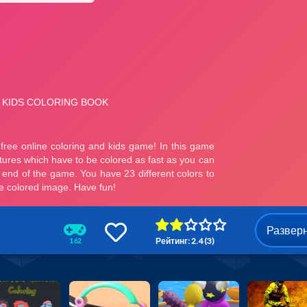
Развер
Рейтинг: 2.4 (3)
162