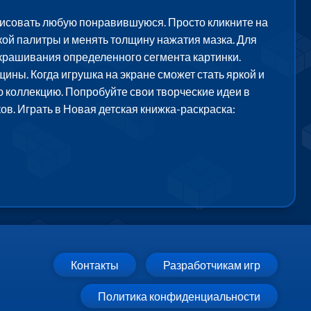
 рисовать любую понравившуюся. Просто кликните на
кой палитры и менять толщину нажатия мазка. Для
зукрашивания определенного сегмента картинки.
ны. Когда игрушка на экране сможет стать яркой и
ю коллекцию. Попробуйте свои творческие идеи в
ов. Играть в Новая детская книжка-раскраска:
Контакты
Разработчикам игр
Политика конфиденциальности