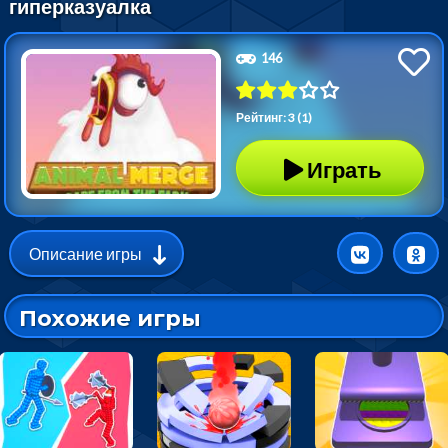
гиперказуалка
146
Рейтинг: 3 (1)
Играть
Описание игры
Похожие игры