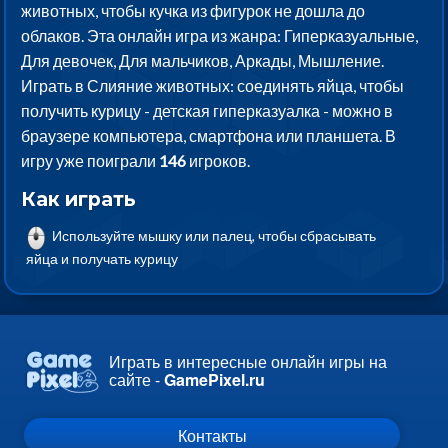
животных, чтобы кучка из фигурок не дошла до
облаков. Эта онлайн игра из жанра: Гиперказуальные,
Для девочек, Для мальчиков, Аркады, Мышление.
Играть в Слияние животных: соединять яйца, чтобы
получить курицу - детская гиперказуалка - можно в
браузере компьютера, смартфона или планшета. В
игру уже поиграли
146
игроков.
Как играть
Используйте мышку или палец, чтобы сбрасывать
яйца и получать курицу
Играть в интересные онлайн игры на
сайте -
GamePixel.ru
Контакты