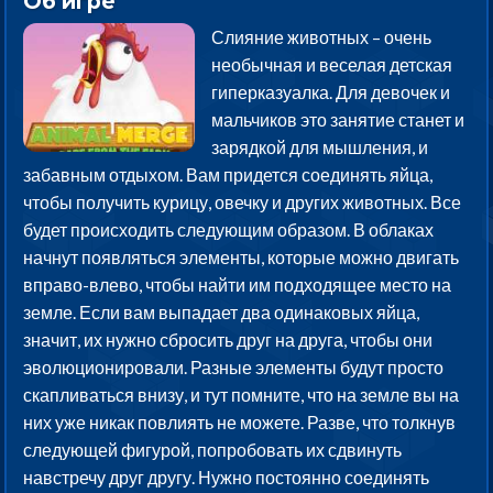
Об игре
Слияние животных – очень
необычная и веселая детская
гиперказуалка. Для девочек и
мальчиков это занятие станет и
зарядкой для мышления, и
забавным отдыхом. Вам придется соединять яйца,
чтобы получить курицу, овечку и других животных. Все
будет происходить следующим образом. В облаках
начнут появляться элементы, которые можно двигать
вправо-влево, чтобы найти им подходящее место на
земле. Если вам выпадает два одинаковых яйца,
значит, их нужно сбросить друг на друга, чтобы они
эволюционировали. Разные элементы будут просто
скапливаться внизу, и тут помните, что на земле вы на
них уже никак повлиять не можете. Разве, что толкнув
следующей фигурой, попробовать их сдвинуть
навстречу друг другу. Нужно постоянно соединять