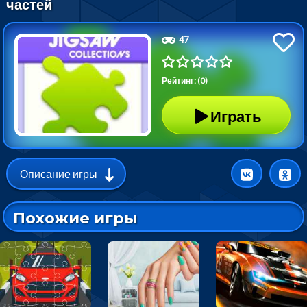
частей
47
Рейтинг: (0)
Играть
Описание игры
Похожие игры