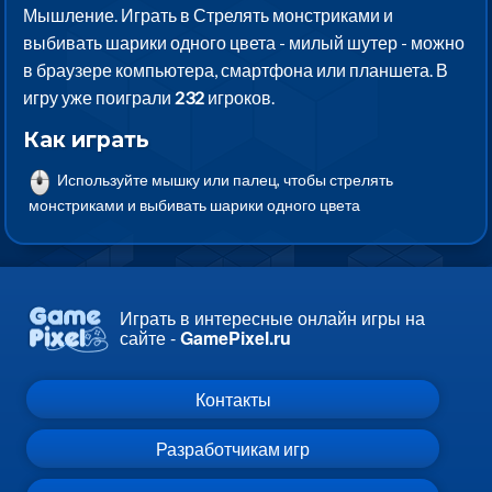
Мышление. Играть в Стрелять монстриками и
выбивать шарики одного цвета - милый шутер - можно
в браузере компьютера, смартфона или планшета. В
игру уже поиграли
232
игроков.
Как играть
Используйте мышку или палец, чтобы стрелять
монстриками и выбивать шарики одного цвета
Играть в интересные онлайн игры на
сайте -
GamePixel.ru
Контакты
Разработчикам игр