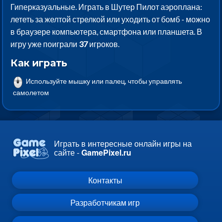
Гиперказуальные. Играть в Шутер Пилот аэроплана:
лететь за желтой стрелкой или уходить от бомб - можно
в браузере компьютера, смартфона или планшета. В
игру уже поиграли
37
игроков.
Как играть
Используйте мышку или палец, чтобы управлять
самолетом
Играть в интересные онлайн игры на
сайте -
GamePixel.ru
Контакты
Разработчикам игр