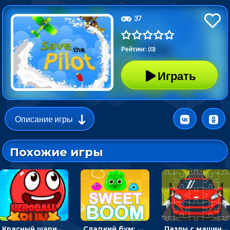
37
Рейтинг: (0)
Играть
Описание игры
Похожие игры
Красный шарик-герой в бегах: прыгать, чтобы избегать препятствий
Сладкий бум: тапнуть, чтобы взорвать желейки - головоломка
Пазлы с машинами Форд: собирать картинки и открывать новые