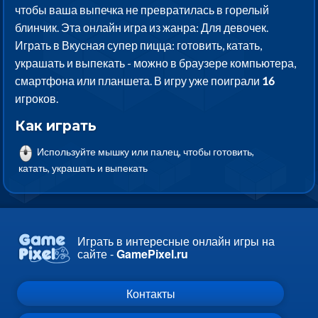
чтобы ваша выпечка не превратилась в горелый
блинчик. Эта онлайн игра из жанра: Для девочек.
Играть в Вкусная супер пицца: готовить, катать,
украшать и выпекать - можно в браузере компьютера,
смартфона или планшета. В игру уже поиграли
16
игроков.
Как играть
Используйте мышку или палец, чтобы готовить,
катать, украшать и выпекать
Играть в интересные онлайн игры на
сайте -
GamePixel.ru
Контакты