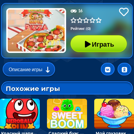
16
Рейтинг: (0)
Играть
Описание игры
Похожие игры
Красный шарик-герой в бегах: прыгать, чтобы избегать препятствий
Сладкий бум: тапнуть, чтобы взорвать желейки - головоломка
Мой грузовик с мороженным: принимать заказы и готовить десерты