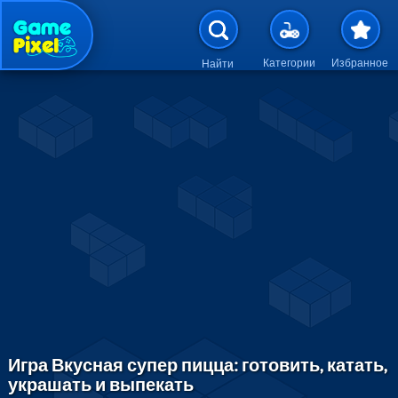
Перейти к основному содержан
Категории
Избранное
Найти
Игра Вкусная супер пицца: готовить, катать,
украшать и выпекать