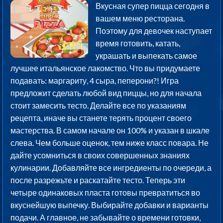
Вкусная супер пицца сегодня в
вашем меню ресторана.
Поэтому для девочек наступает
время готовить, катать,
украшать и выпекать самое
лучшее итальянское лакомство. Что вы придумаете
подавать: маргариту, 4 сыра, пеперони?! Игра
предложит сделать любой вид пиццы, но для начала
стоит замесить тесто. Делайте все по указаниям
рецепта, иначе вы станете терять процент своего
мастерства. В самом начале он 100% и указан в шкале
слева. Чем больше оценок, тем ниже класс повара. Не
дайте усомниться в своих совершенных знаниях
кулинарии. Добавляйте все ингредиенты по очереди, а
после разрежьте и раскатайте тесто. Теперь эти
четыре одинаковых пласта готовы превратиться во
вкуснейшую выпечку. Выбирайте добавки и варианты
подачи. А главное, не забывайте о времени готовки,