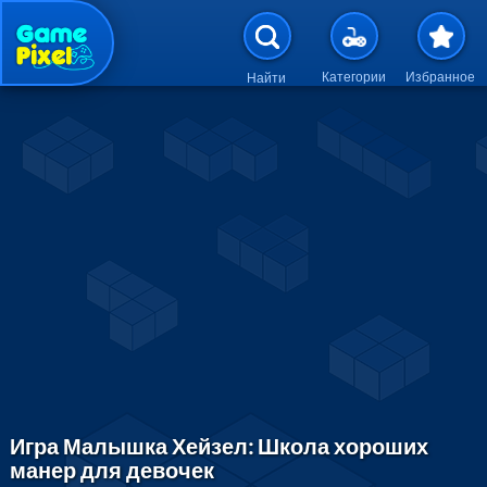
Перейти к основному содержан
Категории
Избранное
Найти
Игра Малышка Хейзел: Школа хороших
манер для девочек