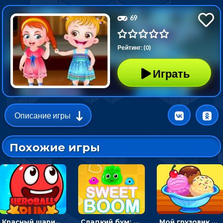
69
Рейтинг: (0)
Играть
Описание игры
Похожие игры
Красный шарик-герой в бегах: прыгать, чтобы избегать препятствий
Сладкий бум: тапнуть, чтобы взорвать желейки - головоломка
Мой грузовик с мороженным: принимать заказы и готовить десерты