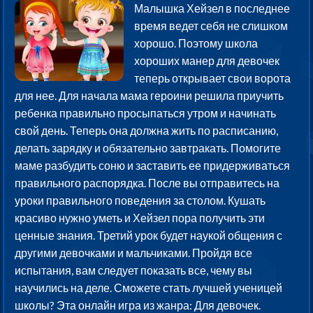
Малышка Хейзел в последнее
время ведет себя не слишком
хорошо. Поэтому школа
хороших манер для девочек
теперь открывает свои ворота
для нее. Для начала мама героини решила приучить
ребенка правильно просыпаться утром и начинать
свой день. Теперь она должна жить по расписанию,
делать зарядку и обязательно завтракать. Помогите
маме разбудить соню и заставить ее придерживаться
правильного распорядка. После вы отправитесь на
уроки правильного поведения за столом. Кушать
красиво нужно уметь и Хейзел пора получить эти
ценные знания. Третий урок будет наукой общения с
другими девочками и мальчиками. Пройдя все
испытания, вам следует показать все, чему вы
научились на деле. Сможете стать лучшей ученицей
школы? Эта онлайн игра из жанра: Для девочек.