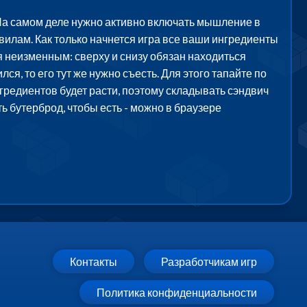
. На самом деле нужно активно включать мышление в
илам. Как только начнется игра все ваши ингредиенты
я неизменным: сверху и снизу обязан находиться
лся, то его тут же нужно съесть. Для этого тапайте по
гредиентов будет расти, поэтому складывать сэндвич
ь бутерброд, чтобы есть - можно в браузере
Контакты
Разработчикам игр
Политика конфиденциальности