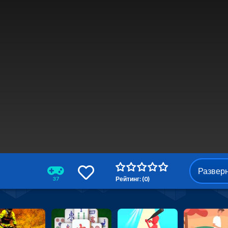
Развер
Рейтинг: (0)
37