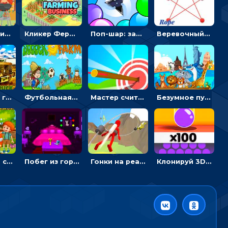
Барбекю-пикник: искать скрытые предметы на картинках - головоломка
Кликер Фермерский бизнес: расти овощи, чтобы богатеть
Поп-шар: запускать колючку, чтобы лопать воздушные шарики
Веревочный мастер: двигай узелки и развязывай их
Армейские грузовики в пазлах: собери военную машину
Футбольная ферма: бей по мячу, чтобы забивать в ворота и ловить звезды
Мастер считать стрелы: увеличивать запас, чтобы поразить больше целей
Безумное путешествие друзей по миру: собирать пазлы из фото с животными
Автомойка со скрытыми звездами: ищи на время
Побег из горной деревни: решай головоломки, чтобы открыть ворота
Гонки на реактивном ранце: избегать преград, чтобы лететь к финишу
Клонируй 3D шарики и сливай их в воронку