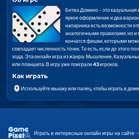
Битва Домино – это казуальная
яркое оформление и два вариан
напарника есть возможности отв
аналогичными правилами, но и н
кончатся фишки, которыми можно
совпадает численность точек. То есть, если до этого п
хода. Эта онлайн игра из жанра: Мышление, Казуальны
или планшета. В игру уже поиграли
43
игроков.
Как играть
Используйте мышку или палец, чтобы играть в доми
Играть в интересные онлайн игры на сайте -