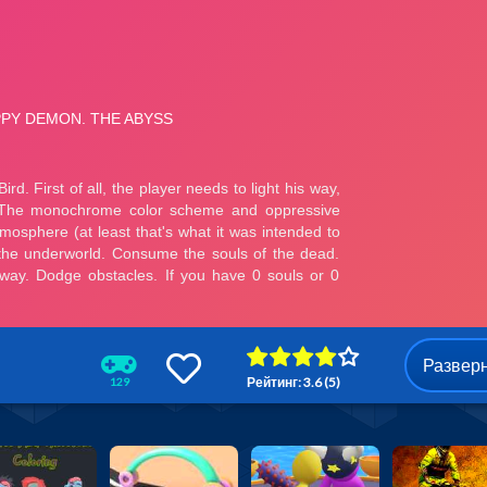
Развер
Рейтинг: 3.6 (5)
129