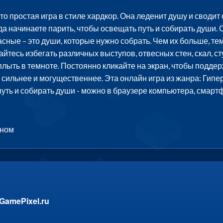
то простая игра в стиле хардкор. Она леденит душу и сводит
а начинаете парить, чтобы освещать путь и собирать души. 
сные – это души, которые нужно собрать. Чем их больше, тем
тесь избегать различных выступов, отвесных стен, скал, ст
лыть в темноте. Постоянно кликайте на экран, чтобы поддерж
сильнее и могущественнее. Эта онлайн игра из жанра: Гиперк
путь и собирать души - можно в браузере компьютера, смарт
оном
GamePixel.ru