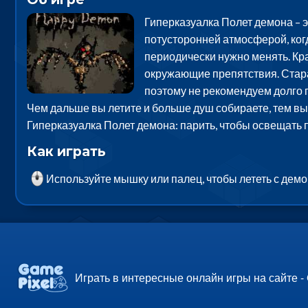
Гиперказуалка Полет демона – э
потусторонней атмосферой, когд
периодически нужно менять. Кра
окружающие препятствия. Старай
поэтому не рекомендуем долго п
Чем дальше вы летите и больше душ собираете, тем вы 
Гиперказуалка Полет демона: парить, чтобы освещать 
Как играть
Используйте мышку или палец, чтобы лететь с дем
Играть в интересные онлайн игры на сайте -